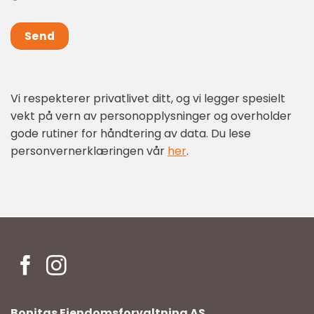
Send
Vi respekterer privatlivet ditt, og vi legger spesielt
vekt på vern av personopplysninger og overholder
gode rutiner for håndtering av data. Du lese
personvernerklæringen vår
her
.
Bonitas Eiendomsforvaltning AS