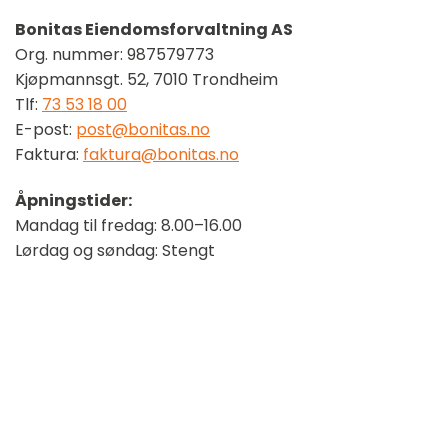
Bonitas Eiendomsforvaltning AS
Org. nummer: 987579773
Kjøpmannsgt. 52, 7010 Trondheim
Tlf:
73 53 18 00
E-post:
post@bonitas.no
Faktura:
faktura@bonitas.no
Åpningstider:
Mandag til fredag: 8.00–16.00
Lørdag og søndag: Stengt