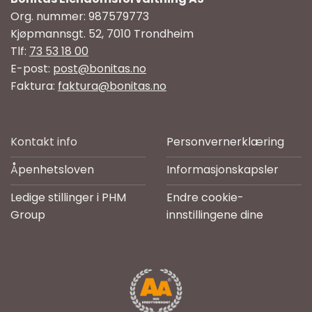
Org. nummer: 987579773
Kjøpmannsgt. 52, 7010 Trondheim
Tlf:
73 53 18 00
E-post:
post@bonitas.no
Faktura:
faktura@bonitas.no
Kontakt info
Personvernerklæring
Åpenhetsloven
Informasjonskapsler
Ledige stillinger i PHM
Endre cookie-
Group
innstillingene dine