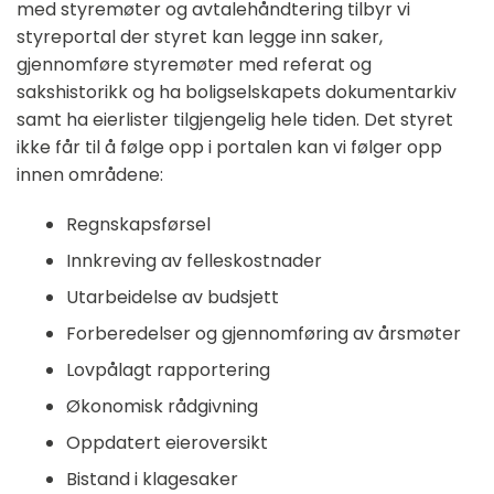
med styremøter og avtalehåndtering tilbyr vi
styreportal der styret kan legge inn saker,
gjennomføre styremøter med referat og
sakshistorikk og ha boligselskapets dokumentarkiv
samt ha eierlister tilgjengelig hele tiden. Det styret
ikke får til å følge opp i portalen kan vi følger opp
innen områdene:
Regnskapsførsel
Innkreving av felleskostnader
Utarbeidelse av budsjett
Forberedelser og gjennomføring av årsmøter
Lovpålagt rapportering
Økonomisk rådgivning
Oppdatert eieroversikt
Bistand i klagesaker