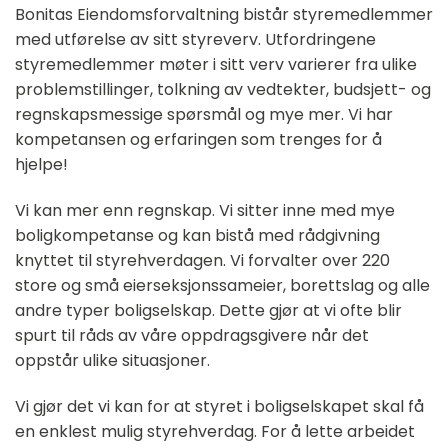
Bonitas Eiendomsforvaltning bistår styremedlemmer
med utførelse av sitt styreverv. Utfordringene
styremedlemmer møter i sitt verv varierer fra ulike
problemstillinger, tolkning av vedtekter, budsjett- og
regnskapsmessige spørsmål og mye mer. Vi har
kompetansen og erfaringen som trenges for å
hjelpe!
Vi kan mer enn regnskap. Vi sitter inne med mye
boligkompetanse og kan bistå med rådgivning
knyttet til styrehverdagen. Vi forvalter over 220
store og små eierseksjonssameier, borettslag og alle
andre typer boligselskap. Dette gjør at vi ofte blir
spurt til råds av våre oppdragsgivere når det
oppstår ulike situasjoner.
Vi gjør det vi kan for at styret i boligselskapet skal få
en enklest mulig styrehverdag. For å lette arbeidet