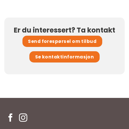
Er du interessert? Ta kontakt
Send forespørsel om tilbud
Se kontaktinformasjon