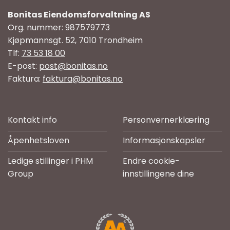
Bonitas Eiendomsforvaltning AS
Org. nummer: 987579773
Kjøpmannsgt. 52, 7010 Trondheim
Tlf:
73 53 18 00
E-post:
post@bonitas.no
Faktura:
faktura@bonitas.no
Kontakt info
Personvernerklæring
Åpenhetsloven
Informasjonskapsler
Ledige stillinger i PHM
Endre cookie-
Group
innstillingene dine